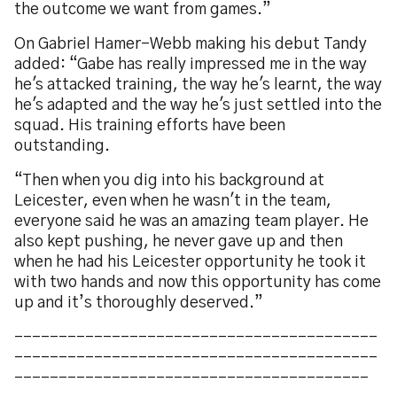
the outcome we want from games.”
On Gabriel Hamer-Webb making his debut Tandy
added: “Gabe has really impressed me in the way
he's attacked training, the way he's learnt, the way
he's adapted and the way he's just settled into the
squad. His training efforts have been
outstanding.
“Then when you dig into his background at
Leicester, even when he wasn't in the team,
everyone said he was an amazing team player. He
also kept pushing, he never gave up and then
when he had his Leicester opportunity he took it
with two hands and now this opportunity has come
up and it’s thoroughly deserved.”
-----------------------------------------
-----------------------------------------
----------------------------------------