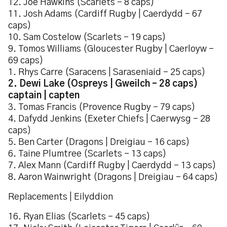
12. Joe Hawkins (Scarlets – 8 caps)
11. Josh Adams (Cardiff Rugby | Caerdydd – 67
caps)
10. Sam Costelow (Scarlets – 19 caps)
9. Tomos Williams (Gloucester Rugby | Caerloyw –
69 caps)
1. Rhys Carre (Saracens | Saraseniaid – 25 caps)
2. Dewi Lake (Ospreys | Gweilch – 28 caps)
captain | capten
3. Tomas Francis (Provence Rugby – 79 caps)
4. Dafydd Jenkins (Exeter Chiefs | Caerwysg – 28
caps)
5. Ben Carter (Dragons | Dreigiau – 16 caps)
6. Taine Plumtree (Scarlets – 13 caps)
7. Alex Mann (Cardiff Rugby | Caerdydd – 13 caps)
8. Aaron Wainwright (Dragons | Dreigiau – 64 caps)
Replacements | Eilyddion
16. Ryan Elias (Scarlets – 45 caps)