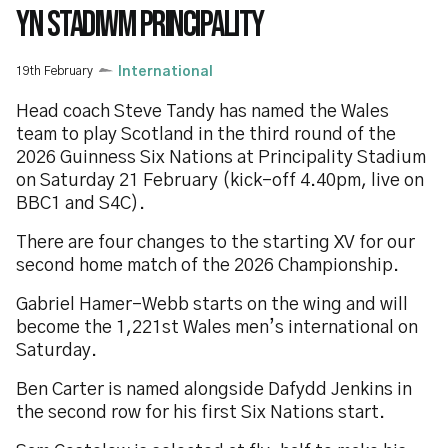
YN STADIWM PRINCIPALITY
19th February
International
Head coach Steve Tandy has named the Wales
team to play Scotland in the third round of the
2026 Guinness Six Nations at Principality Stadium
on Saturday 21 February (kick-off 4.40pm, live on
BBC1 and S4C).
There are four changes to the starting XV for our
second home match of the 2026 Championship.
Gabriel Hamer-Webb starts on the wing and will
become the 1,221st Wales men’s international on
Saturday.
Ben Carter is named alongside Dafydd Jenkins in
the second row for his first Six Nations start.