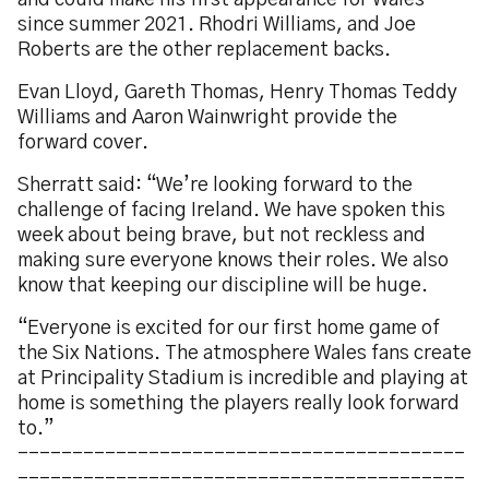
and could make his first appearance for Wales
since summer 2021. Rhodri Williams, and Joe
Roberts are the other replacement backs.
Evan Lloyd, Gareth Thomas, Henry Thomas Teddy
Williams and Aaron Wainwright provide the
forward cover.
Sherratt said: “We’re looking forward to the
challenge of facing Ireland. We have spoken this
week about being brave, but not reckless and
making sure everyone knows their roles. We also
know that keeping our discipline will be huge.
“Everyone is excited for our first home game of
the Six Nations. The atmosphere Wales fans create
at Principality Stadium is incredible and playing at
home is something the players really look forward
to.”
-----------------------------------------
-----------------------------------------