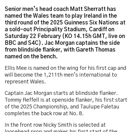
Senior men’s head coach Matt Sherratt has
named the Wales team to play Ireland in the
third round of the 2025 Guinness Six Nations at
a sold-out Principality Stadium, Cardiff on
Saturday 22 February (KO 14.15h GMT, live on
BBC and S4C). Jac Morgan captains the side
from blindside flanker, with Gareth Thomas
named on the bench.
Ellis Mee is named on the wing for his first cap and
will become the 1,211th men’s international to
represent Wales.
Captain Jac Morgan starts at blindside flanker.
Tommy Reffell is at openside flanker, his first start
of the 2025 Championship, and Taulupe Faletau
completes the back row at No. 8.
In the front row Nicky Smith is selected at