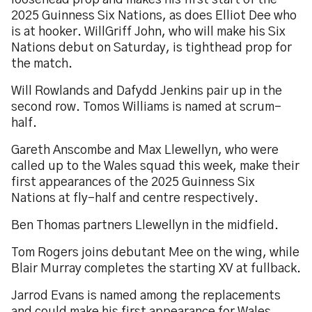
loosehead prop and makes his first start of the
2025 Guinness Six Nations, as does Elliot Dee who
is at hooker. WillGriff John, who will make his Six
Nations debut on Saturday, is tighthead prop for
the match.
Will Rowlands and Dafydd Jenkins pair up in the
second row. Tomos Williams is named at scrum-
half.
Gareth Anscombe and Max Llewellyn, who were
called up to the Wales squad this week, make their
first appearances of the 2025 Guinness Six
Nations at fly-half and centre respectively.
Ben Thomas partners Llewellyn in the midfield.
Tom Rogers joins debutant Mee on the wing, while
Blair Murray completes the starting XV at fullback.
Jarrod Evans is named among the replacements