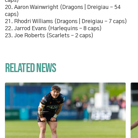
caps)
20. Aaron Wainwright (Dragons | Dreigiau – 54
caps)
21. Rhodri Williams (Dragons | Dreigiau – 7 caps)
22. Jarrod Evans (Harlequins – 8 caps)
23. Joe Roberts (Scarlets – 2 caps)
Related News