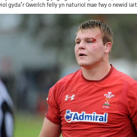
ol gyda’r Gweilch felly yn naturiol mae fwy o newid iai