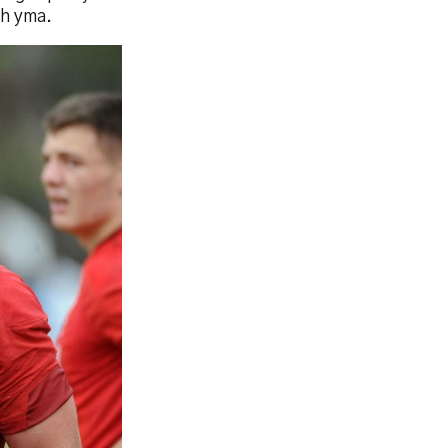
th yma.