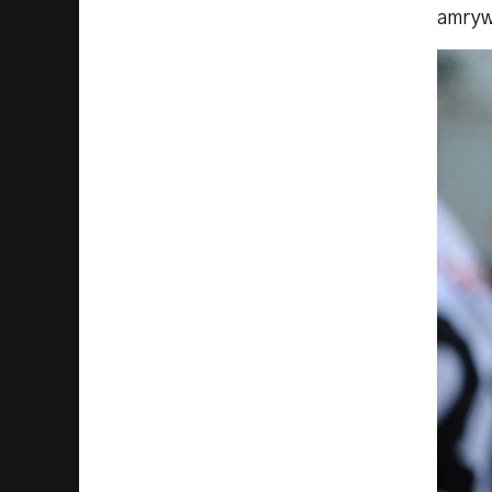
amrywi